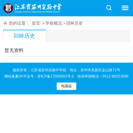
您的位置：
首页
>
学校概况
>
回眸历史
回眸历史
暂无资料
版权所有：江苏省苏州实验中学校 地址：苏州市高新区金山路72号
网站备案/许可证号：
苏ICP备17056592号-2
投诉举报电话：0512-68253686
电脑版