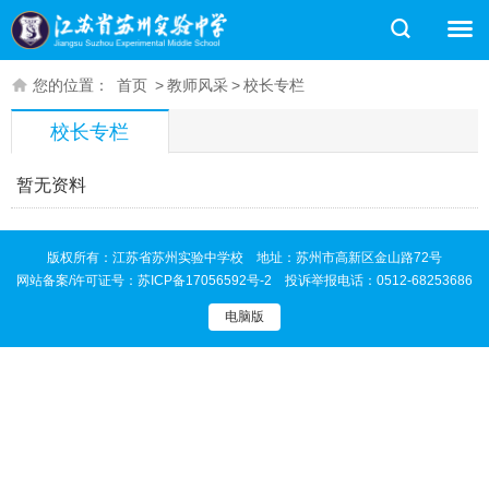
您的位置：
首页
>
教师风采
>
校长专栏
校长专栏
暂无资料
版权所有：江苏省苏州实验中学校 地址：苏州市高新区金山路72号
网站备案/许可证号：
苏ICP备17056592号-2
投诉举报电话：0512-68253686
电脑版