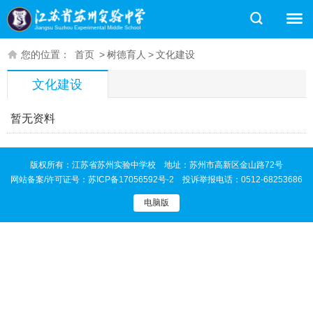
您的位置：
首页
>
树德育人
>
文化建设
文化建设
暂无资料
版权所有：江苏省苏州实验中学校 地址：苏州市高新区金山路72号
网站备案/许可证号：
苏ICP备17056592号-2
投诉举报电话：0512-68253686
电脑版